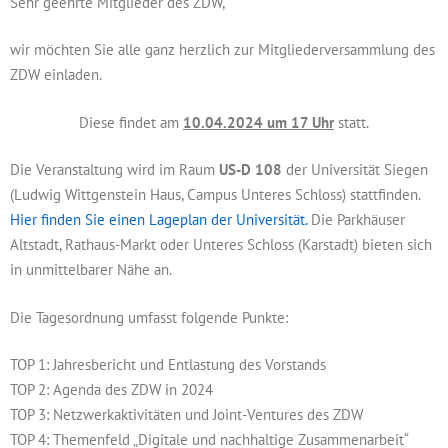
Sehr geehrte Mitglieder des ZDW,
wir möchten Sie alle ganz herzlich zur Mitgliederversammlung des
ZDW einladen.
Diese findet am
10.04.2024 um 17 Uhr
statt.
Die Veranstaltung wird im Raum
US-D 108
der Universität Siegen
(Ludwig Wittgenstein Haus, Campus Unteres Schloss) stattfinden.
Hier finden Sie einen Lageplan der Universität.
Die Parkhäuser
Altstadt, Rathaus-Markt oder Unteres Schloss (Karstadt) bieten sich
in unmittelbarer Nähe an.
Die Tagesordnung umfasst folgende Punkte:
TOP 1: Jahresbericht und Entlastung des Vorstands
TOP 2: Agenda des ZDW in 2024
TOP 3: Netzwerkaktivitäten und Joint-Ventures des ZDW
TOP 4: Themenfeld „Digitale und nachhaltige Zusammenarbeit“