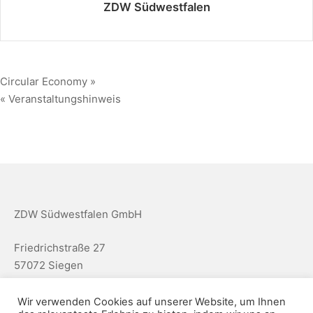
ZDW Südwestfalen
Circular Economy »
« Veranstaltungshinweis
ZDW Südwestfalen GmbH
Friedrichstraße 27
57072 Siegen
info@zentrum-digitalisierung.de
Wir verwenden Cookies auf unserer Website, um Ihnen